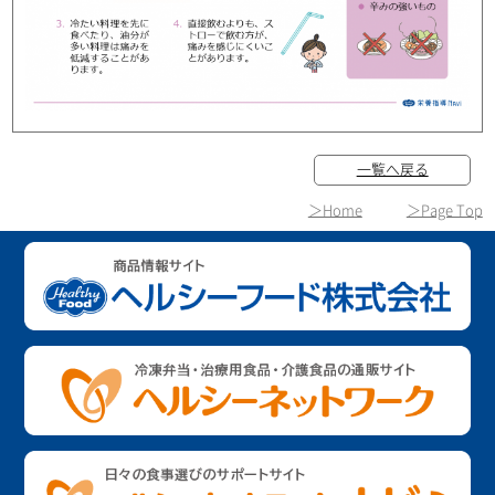
一覧へ戻る
＞Home
＞Page Top