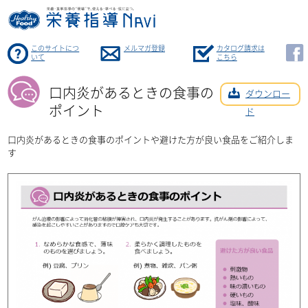
このサイトにつ
メルマガ登録
カタログ請求は
いて
こちら
口内炎があるときの食事の
ダウンロー
ポイント
ド
口内炎があるときの食事のポイントや避けた方が良い食品をご紹介しま
す