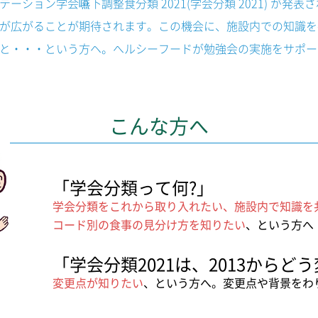
ーション学会嚥下調整食分類 2021(学会分類 2021) が発
が広がることが期待されます。この機会に、施設内での知識を
と・・・という方ヘ。へルシーフードが勉強会の実施をサポー
こんな方へ
「学会分類って何?」
学会分類をこれから取り入れたい、施設内で知識を
コード別の食事の見分け方を知りたい
、という方へ
「学会分類2021は、2013からど
変更点が知りたい
、という方へ。変更点や背景をわ