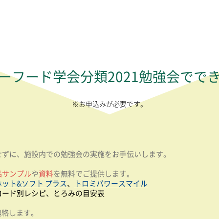
ーフード学会分類2021勉強会でで
※お申込みが必要です。
せずに、施設内での勉強会の実施をお手伝いします。
品サンプル
や
資料
を無料でご提供します。
ホット&ソフト プラス
、
トロミパワースマイル
コード別レシピ、とろみの目安表
連絡します。