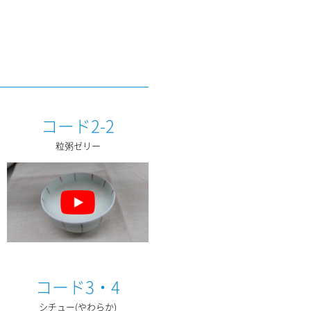
コード2-2
粒粥ゼリー
コード3・4
シチュー(やわらか)