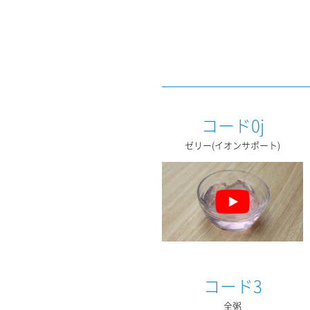
コード0j
ゼリー(イオンサポート)
コード3
全粥