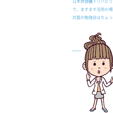
日本摂食嚥下リハビリテ
で、ますます活用の場
対面の勉強会はちょっ