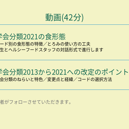
動画(42分)
学会分類2021の食形態
ード別の食形態の特徴／とろみの使い方の工夫
生とヘルシーフードスタッフの対話形式で進行します
学会分類2013から2021への改定のポイント
会分類のねらいと特色／変更点と経緯／コードの選択方法
者がフォローさせていただきます。