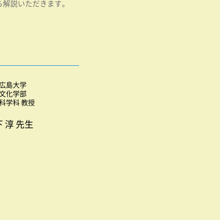
ら解説いただきます。
広島大学
文化学部
科学科 教授
 淳 先生