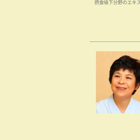
摂食嚥下分野のエキス