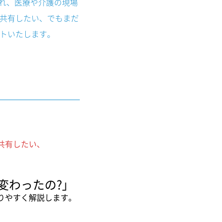
表され、医療や介護の現場
共有したい、でもまだ
トいたします。
共有したい、
う変わったの?」
りやすく解説します。