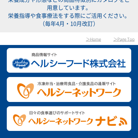
用意しています。
栄養指導や食事療法をする際にご活用ください。
（毎年4月・10月改訂）
＞Home
＞Page Top