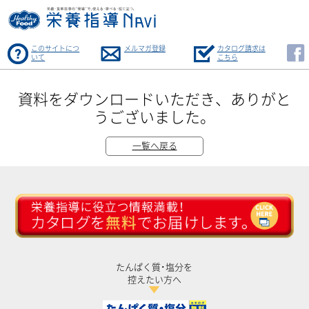
このサイトにつ
メルマガ登録
カタログ請求は
いて
こちら
資料をダウンロードいただき、ありがと
うございました。
一覧へ戻る
たんぱく質･塩分を
控えたい方へ