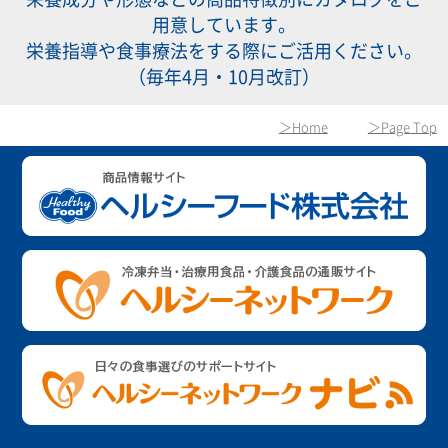
用意しています。
栄養指導や食事療法をする際にご活用ください。
（毎年4月・10月改訂）
＞Home
＞Page Top