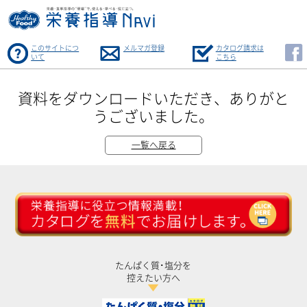
このサイトにつ
メルマガ登録
カタログ請求は
いて
こちら
資料をダウンロードいただき、ありがと
うございました。
一覧へ戻る
たんぱく質･塩分を
控えたい方へ