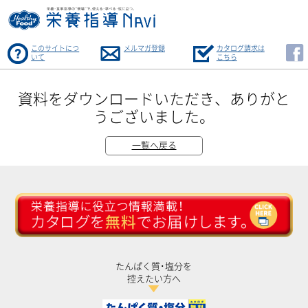
このサイトにつ
メルマガ登録
カタログ請求は
いて
こちら
資料をダウンロードいただき、ありがと
うございました。
一覧へ戻る
たんぱく質･塩分を
控えたい方へ