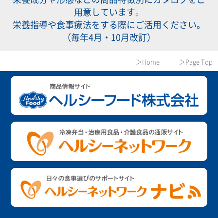
用意しています。
栄養指導や食事療法をする際にご活用ください。
（毎年4月・10月改訂）
＞Home
＞Page Top