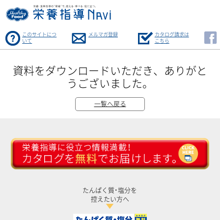
このサイトにつ
メルマガ登録
カタログ請求は
いて
こちら
資料をダウンロードいただき、ありがと
うございました。
一覧へ戻る
たんぱく質･塩分を
控えたい方へ