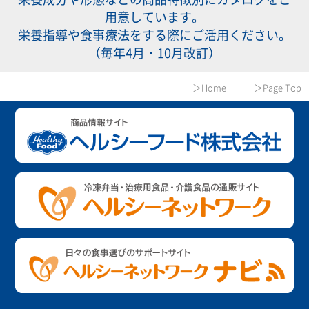
用意しています。
栄養指導や食事療法をする際にご活用ください。
（毎年4月・10月改訂）
＞Home
＞Page Top