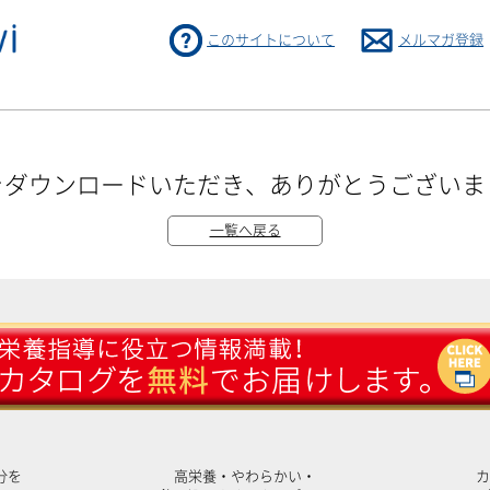
このサイトについて
メルマガ登録
をダウンロードいただき、ありがとうございま
一覧へ戻る
分を
高栄養・やわらかい・
カ